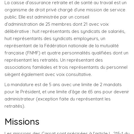
La caisse d’assurance retraite et de santé au travail est un
organisme de droit privé chargé d’une mission de service
public. Elle est administrée par un conseil
d’administration de 25 membres dont 21 avec voix
délibérative : huit représentants des syndicats de salariés,
huit représentants des syndicats employeurs, un
représentant de la Fédération nationale de la mutualité
française (FNMF) et quatre personnalités qualifiées dont un
représentant les retraités. Un représentant des
associations familiales et trois représentants du personnel
siègent également avec voix consultative.
La mandature est de 5 ans avec une limite de 2 mandats
pour le Président, et une limite d’âge de 65 ans pour devenir
administrateur (exception faite du représentant les
retraités).
Missions
Les missions des Carsat sont précisées à l’article L. 215-1 du