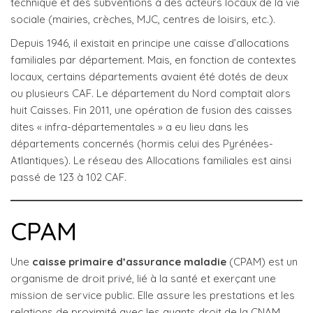
technique et des subventions à des acteurs locaux de la vie
sociale (mairies, crèches, MJC, centres de loisirs, etc.).
Depuis 1946, il existait en principe une caisse d’allocations
familiales par département. Mais, en fonction de contextes
locaux, certains départements avaient été dotés de deux
ou plusieurs CAF. Le département du Nord comptait alors
huit Caisses. Fin 2011, une opération de fusion des caisses
dites « infra-départementales » a eu lieu dans les
départements concernés (hormis celui des Pyrénées-
Atlantiques). Le réseau des Allocations familiales est ainsi
passé de 123 à 102 CAF.
CPAM
Une
caisse primaire d’assurance maladie
(CPAM) est un
organisme de droit privé, lié à la santé et exerçant une
mission de service public. Elle assure les prestations et les
relations de proximité avec les ayants droit de la CNAM.