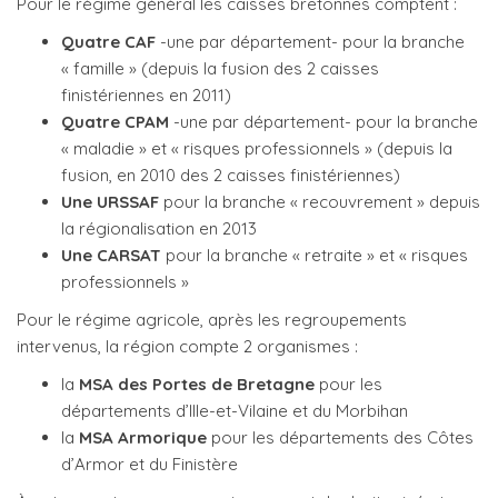
Pour le régime général les caisses bretonnes comptent :
Quatre CAF
-une par département- pour la branche
« famille » (depuis la fusion des 2 caisses
finistériennes en 2011)
Quatre CPAM
-une par département- pour la branche
« maladie » et « risques professionnels » (depuis la
fusion, en 2010 des 2 caisses finistériennes)
Une URSSAF
pour la branche « recouvrement » depuis
la régionalisation en 2013
Une CARSAT
pour la branche « retraite » et « risques
professionnels »
Pour le régime agricole, après les regroupements
intervenus, la région compte 2 organismes :
la
MSA des Portes de Bretagne
pour les
départements d’Ille-et-Vilaine et du Morbihan
la
MSA Armorique
pour les départements des Côtes
d’Armor et du Finistère