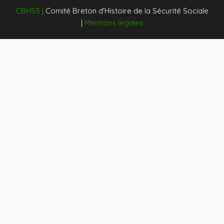
CBHSS
|
Comité Breton d'Histoire de la Sécurité Sociale
|
Mentions légales