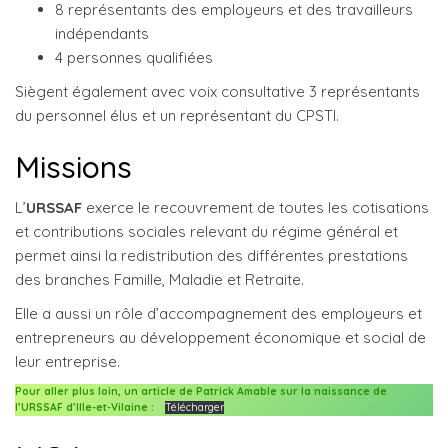
8 représentants des employeurs et des travailleurs
indépendants
4 personnes qualifiées
Siègent également avec voix consultative 3 représentants
du personnel élus et un représentant du CPSTI.
Missions
L’
URSSAF
exerce le recouvrement de toutes les cotisations
et contributions sociales relevant du régime général et
permet ainsi la redistribution des différentes prestations
des branches Famille, Maladie et Retraite.
Elle a aussi un rôle d’accompagnement des employeurs et
entrepreneurs au développement économique et social de
leur entreprise.
Pour aller plus loin, un article de Patrick Amable sur la naissance de
l’URSSAF d’Ille-et-Vilaine :
Télécharger