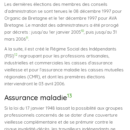
Les dernières élections des membres des conseils
d’administration se sont tenues le 08 décembre 1997 pour
Organic de Bretagne et le 1er décembre 1997 pour AVA
Bretagne. Le mandat des administrateurs a été prorogé
10
par décrets : jusqu’au 1er janvier 2005
, puis jusqu’au 31
11
mars 2006
.
A la suite, il est créé le Régime Social des Indépendants
12
(RSI)
regroupant pour les professions artisanales,
industrielles et commerciales les caisses d’assurance
vieillesse et pour l’assurance maladie les caisses mutuelles
régionales (CMR), et dont les premières élections
interviendront le 03 avril 2006.
13
Assurance maladie
Si la loi du 17 janvier 1948 laissait la possibilité aux groupes
professionnels concernés de se doter d’une couverture
vieillesse complémentaire et de se prémunir contre le
risque invalidité-décès, les travailleurs indépendants ne