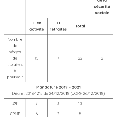
de la
sécurité
sociale
TI en
TI
Total
activité
retraités
Nombre
de
sièges
de
15
7
22
2
titulaires
à
pourvoir
Mandature 2019 – 2021
Décret 2018-1215 du 24/12/2018 (JORF 26/12/2018)
U2P
7
3
10
CPME
6
2
8