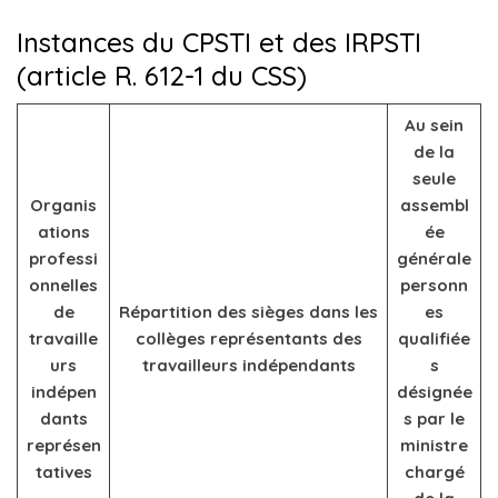
Instances du CPSTI et des IRPSTI
(article R. 612-1 du CSS)
Au sein
de la
seule
Organis
assembl
ations
ée
professi
générale
onnelles
personn
de
Répartition des sièges dans les
es
travaille
collèges représentants des
qualifiée
urs
travailleurs indépendants
s
indépen
désignée
dants
s par le
représen
ministre
tatives
chargé