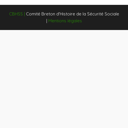
CBHSS
|
Comité Breton d'Histoire de la Sécurité Sociale
|
Mentions légales