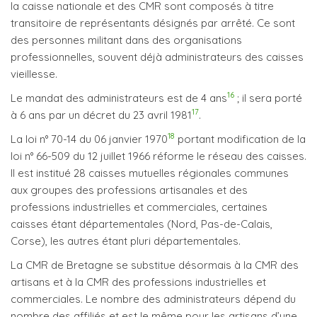
la caisse nationale et des CMR sont composés à titre
transitoire de représentants désignés par arrêté. Ce sont
des personnes militant dans des organisations
professionnelles, souvent déjà administrateurs des caisses
vieillesse.
16
Le mandat des administrateurs est de 4 ans
; il sera porté
17
à 6 ans par un décret du 23 avril 1981
.
18
La loi n° 70-14 du 06 janvier 1970
portant modification de la
loi n° 66-509 du 12 juillet 1966 réforme le réseau des caisses.
Il est institué 28 caisses mutuelles régionales communes
aux groupes des professions artisanales et des
professions industrielles et commerciales, certaines
caisses étant départementales (Nord, Pas-de-Calais,
Corse), les autres étant pluri départementales.
La CMR de Bretagne se substitue désormais à la CMR des
artisans et à la CMR des professions industrielles et
commerciales. Le nombre des administrateurs dépend du
nombre des affiliés et est le même pour les artisans d’une