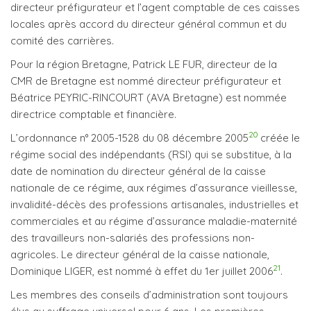
directeur préfigurateur et l’agent comptable de ces caisses
locales après accord du directeur général commun et du
comité des carrières.
Pour la région Bretagne, Patrick LE FUR, directeur de la
CMR de Bretagne est nommé directeur préfigurateur et
Béatrice PEYRIC-RINCOURT (AVA Bretagne) est nommée
directrice comptable et financière.
20
L’ordonnance n° 2005-1528 du 08 décembre 2005
créée le
régime social des indépendants (RSI) qui se substitue, à la
date de nomination du directeur général de la caisse
nationale de ce régime, aux régimes d’assurance vieillesse,
invalidité-décès des professions artisanales, industrielles et
commerciales et au régime d’assurance maladie-maternité
des travailleurs non-salariés des professions non-
agricoles. Le directeur général de la caisse nationale,
21
Dominique LIGER, est nommé à effet du 1er juillet 2006
.
Les membres des conseils d’administration sont toujours