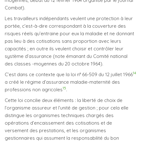
moyennes, débat du 12 février 1964 organisé par le journal
Combat).
Les travailleurs indépendants veulent une protection à leur
portée, c’est-à-dire correspondant à la couverture des
risques réels qu’entraine pour eux la maladie et ne donnant
pas lieu à des cotisations sans proportion avec leurs
capacités ; en outre ils veulent choisir et contrôler leur
système d’assurance (note émanant du Comité national
des classes -moyennes du 20 octobre 1964).
14
C’est dans ce contexte que la loi n° 66-509 du 12 juillet 1966
a créé le régime d’assurance maladie-maternité des
15
professions non agricoles
.
Cette loi concilie deux éléments : la liberté de choix de
l’organisme assureur et l’unité de gestion ; pour cela elle
distingue les organismes techniques chargés des
opérations d’encaissement des cotisations et de
versement des prestations, et les organismes
gestionnaires qui assument la responsabilité du bon