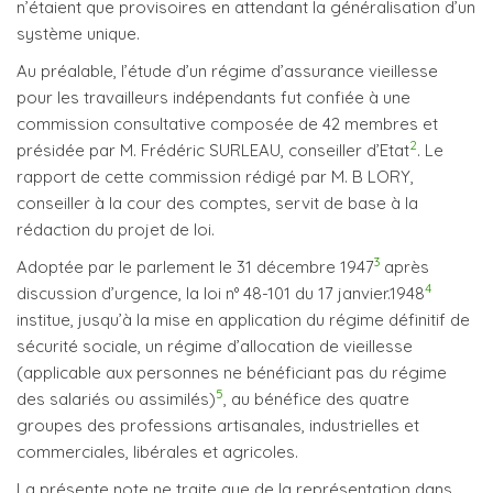
n’étaient que provisoires en attendant la généralisation d’un
système unique.
Au préalable, l’étude d’un régime d’assurance vieillesse
pour les travailleurs indépendants fut confiée à une
commission consultative composée de 42 membres et
2
présidée par M. Frédéric SURLEAU, conseiller d’Etat
. Le
rapport de cette commission rédigé par M. B LORY,
conseiller à la cour des comptes, servit de base à la
rédaction du projet de loi.
3
Adoptée par le parlement le 31 décembre 1947
après
4
discussion d’urgence, la loi n° 48-101 du 17 janvier.1948
institue, jusqu’à la mise en application du régime définitif de
sécurité sociale, un régime d’allocation de vieillesse
(applicable aux personnes ne bénéficiant pas du régime
5
des salariés ou assimilés)
, au bénéfice des quatre
groupes des professions artisanales, industrielles et
commerciales, libérales et agricoles.
La présente note ne traite que de la représentation dans